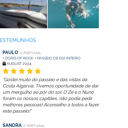
ESTEMUNHOS
PAULO
// PORTUGAL
+
DORIS OF ROCK
+
PASSEIO DE DIA INTEIRO
AUGUST 2024
“Gostei muito do passeio e das vistas da
Costa Algarvia. Tivemos oportunidade de dar
um mergulho ao pôr do sol. O Zé e o Nuno
foram os nossos capitães, não podia pedir
melhores pessoas! Aconselho a todos a fazer
este passeio!”
SANDRA
// PORTUGAL