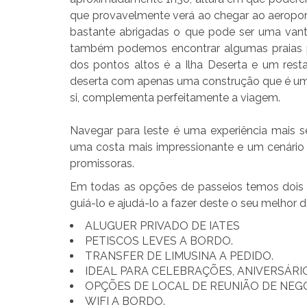
que provavelmente verá ao chegar ao aeroport
bastante abrigadas o que pode ser uma van
também podemos encontrar algumas praias p
dos pontos altos é a Ilha Deserta e um res
deserta com apenas uma construção que é um re
si, complementa perfeitamente a viagem.
Navegar para leste é uma experiência mais s
uma costa mais impressionante e um cenário
promissoras.
Em todas as opções de passeios temos dois tr
guiá-lo e ajudá-lo a fazer deste o seu melhor d
ALUGUER PRIVADO DE IATES
PETISCOS LEVES A BORDO.
TRANSFER DE LIMUSINA A PEDIDO.
IDEAL PARA CELEBRAÇÕES, ANIVERSÁRIO
OPÇÕES DE LOCAL DE REUNIÃO DE NEG
WIFI A BORDO.