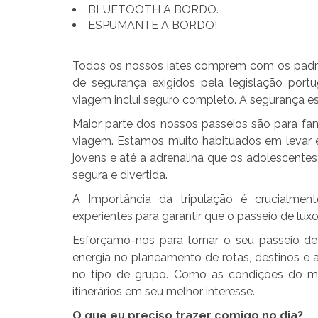
BLUETOOTH A BORDO.
ESPUMANTE A BORDO!
Todos os nossos iates comprem com os padr
de segurança exigidos pela legislação por
viagem inclui seguro completo. A segurança es
Maior parte dos nossos passeios são para fa
viagem. Estamos muito habituados em levar 
jovens e até a adrenalina que os adolescentes
segura e divertida.
A Importância da tripulação é crucialme
experientes para garantir que o passeio de lux
Esforçamo-nos para tornar o seu passeio d
energia no planeamento de rotas, destinos e 
no tipo de grupo. Como as condições do ma
itinerários em seu melhor interesse.
O que eu preciso trazer comigo no dia?