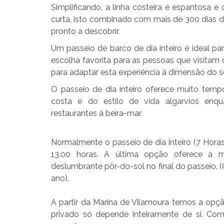
Simplificando, a linha costeira é espantosa e
curta, isto combinado com mais de 300 dias d
pronto a descobrir.
Um passeio de barco de dia inteiro é ideal p
escolha favorita para as pessoas que visitam 
para adaptar esta experiência à dimensão do 
O passeio de dia inteiro oferece muito tem
costa e do estilo de vida algarvios en
restaurantes à beira-mar.
Normalmente o passeio de dia inteiro (7 Horas
13.00 horas. A última opção oferece a m
deslumbrante pôr-do-sol no final do passeio. 
ano).
A partir da Marina de Vilamoura temos a opçã
privado só depende inteiramente de si. Com 