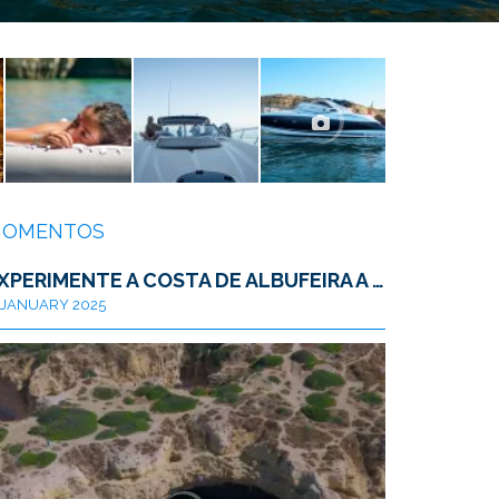
OMENTOS
EXPERIMENTE A COSTA DE ALBUFEIRA A PARTIR DE UM IATE DE LUXO
JANUARY 2025