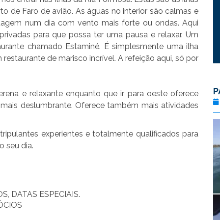
o de Faro de avião. As águas no interior são calmas e
tagem num dia com vento mais forte ou ondas. Aqui
rivadas para que possa ter uma pausa e relaxar. Um
taurante chamado Estaminé. É simplesmente uma ilha
staurante de marisco incrível. A refeição aqui, só por
P
erena e relaxante enquanto que ir para oeste oferece
 mais deslumbrante. Oferece também mais atividades
ipulantes experientes e totalmente qualificados para
o seu dia.
S, DATAS ESPECIAIS.
ÓCIOS