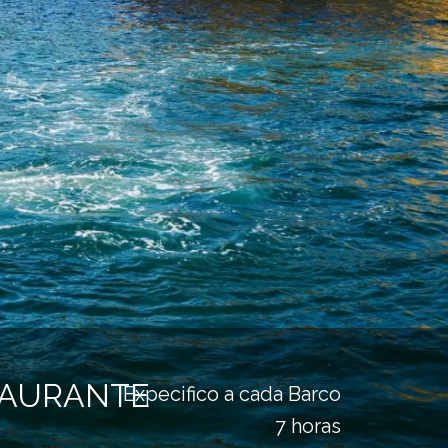
TAURANTE
Expecifico a cada Barco
7 horas