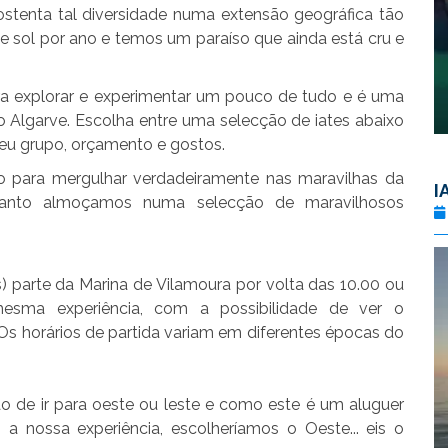
 ostenta tal diversidade numa extensão geográfica tão
e sol por ano e temos um paraíso que ainda está cru e
ara explorar e experimentar um pouco de tudo e é uma
o Algarve. Escolha entre uma selecção de iates abaixo
seu grupo, orçamento e gostos.
po para mergulhar verdadeiramente nas maravilhas da
I
quanto almoçamos numa selecção de maravilhosos
) parte da Marina de Vilamoura por volta das 10.00 ou
esma experiência, com a possibilidade de ver o
(Os horários de partida variam em diferentes épocas do
o de ir para oeste ou leste e como este é um aluguer
a nossa experiência, escolheríamos o Oeste... eis o