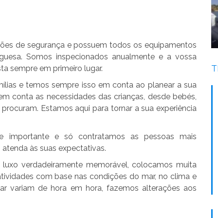
ões de segurança e possuem todos os equipamentos
tuguesa. Somos inspecionados anualmente e a vossa
T
ta sempre em primeiro lugar.
mílias e temos sempre isso em conta ao planear a sua
em conta as necessidades das crianças, desde bebés,
 procuram. Estamos aqui para tornar a sua experiência
nte importante e só contratamos as pessoas mais
o atenda às suas expectativas.
e luxo verdadeiramente memorável, colocamos muita
atividades com base nas condições do mar, no clima e
r variam de hora em hora, fazemos alterações aos