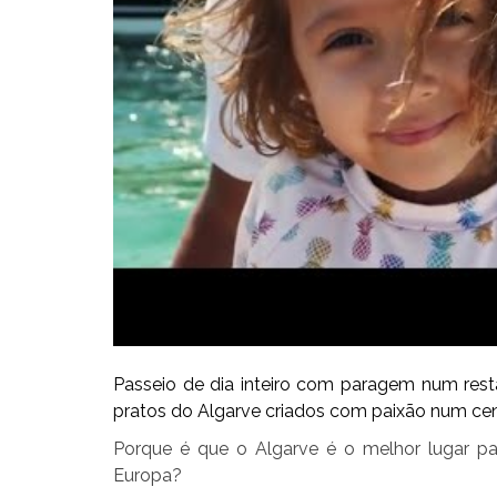
Passeio de dia inteiro com paragem num rest
pratos do Algarve criados com paixão num cená
Porque é que o Algarve é o melhor lugar par
Europa?