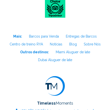
Mais:
Barcos para Venda
Entregas de Barcos
Centro de treino RYA
Notícias
Blog
Sobre Nós
Outros destinos:
Miami Aluguer de Iate
Dubai Aluguer de Iate
Timeless
Moments