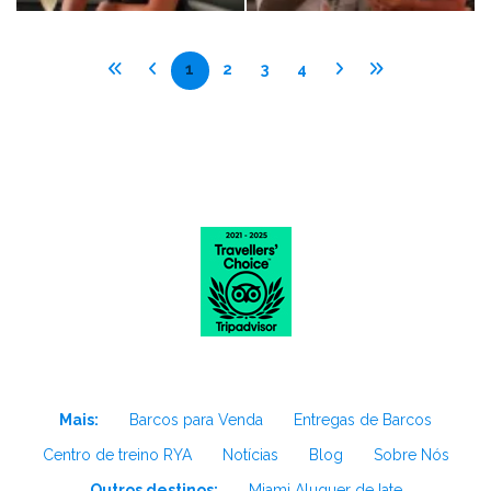
1
2
3
4
Mais:
Barcos para Venda
Entregas de Barcos
Centro de treino RYA
Notícias
Blog
Sobre Nós
Outros destinos:
Miami Aluguer de Iate