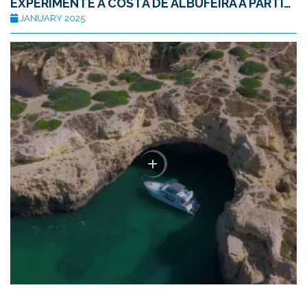
EXPERIMENTE A COSTA DE ALBUFEIRA A PARTIR DE UM IATE DE LUXO
JANUARY 2025