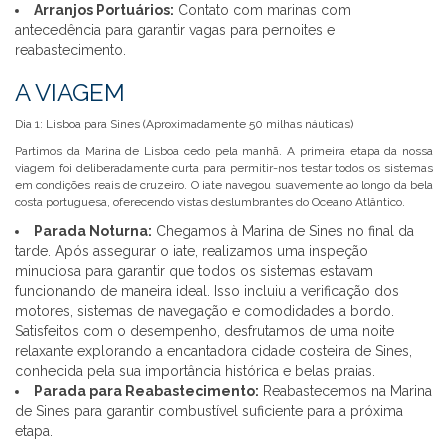
Arranjos Portuários:
Contato com marinas com
antecedência para garantir vagas para pernoites e
reabastecimento.
A VIAGEM
Dia 1: Lisboa para Sines (Aproximadamente 50 milhas náuticas)
Partimos da Marina de Lisboa cedo pela manhã. A primeira etapa da nossa
viagem foi deliberadamente curta para permitir-nos testar todos os sistemas
em condições reais de cruzeiro. O iate navegou suavemente ao longo da bela
costa portuguesa, oferecendo vistas deslumbrantes do Oceano Atlântico.
Parada Noturna:
Chegamos à Marina de Sines no final da
tarde. Após assegurar o iate, realizamos uma inspeção
minuciosa para garantir que todos os sistemas estavam
funcionando de maneira ideal. Isso incluiu a verificação dos
motores, sistemas de navegação e comodidades a bordo.
Satisfeitos com o desempenho, desfrutamos de uma noite
relaxante explorando a encantadora cidade costeira de Sines,
conhecida pela sua importância histórica e belas praias.
Parada para Reabastecimento:
Reabastecemos na Marina
de Sines para garantir combustível suficiente para a próxima
etapa.