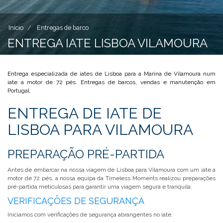
Início
Entregas de barco
ENTREGA IATE LISBOA VILAMOURA
Entrega especializada de iates de Lisboa para a Marina de Vilamoura num
iate a motor de 72 pés. Entregas de barcos, vendas e manutenção em
Portugal.
ENTREGA DE IATE DE
LISBOA PARA VILAMOURA
PREPARAÇÃO PRÉ-PARTIDA
Antes de embarcar na nossa viagem de Lisboa para Vilamoura com um iate a
motor de 72 pés, a nossa equipa da Timeless Moments realizou preparações
pré-partida meticulosas para garantir uma viagem segura e tranquila.
VERIFICAÇÕES DE SEGURANÇA
Iniciamos com verificações de segurança abrangentes no iate: