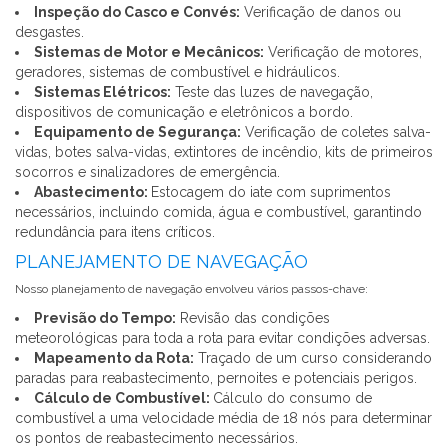
Inspeção do Casco e Convés:
Verificação de danos ou
desgastes.
Sistemas de Motor e Mecânicos:
Verificação de motores,
geradores, sistemas de combustível e hidráulicos.
Sistemas Elétricos:
Teste das luzes de navegação,
dispositivos de comunicação e eletrônicos a bordo.
Equipamento de Segurança:
Verificação de coletes salva-
vidas, botes salva-vidas, extintores de incêndio, kits de primeiros
socorros e sinalizadores de emergência.
Abastecimento:
Estocagem do iate com suprimentos
necessários, incluindo comida, água e combustível, garantindo
redundância para itens críticos.
PLANEJAMENTO DE NAVEGAÇÃO
Nosso planejamento de navegação envolveu vários passos-chave:
Previsão do Tempo:
Revisão das condições
meteorológicas para toda a rota para evitar condições adversas.
Mapeamento da Rota:
Traçado de um curso considerando
paradas para reabastecimento, pernoites e potenciais perigos.
Cálculo de Combustível:
Cálculo do consumo de
combustível a uma velocidade média de 18 nós para determinar
os pontos de reabastecimento necessários.