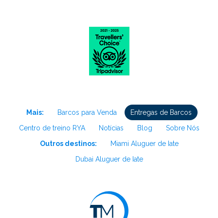
Mais:
Barcos para Venda
Entregas de Barcos
Centro de treino RYA
Notícias
Blog
Sobre Nós
Outros destinos:
Miami Aluguer de Iate
Dubai Aluguer de Iate