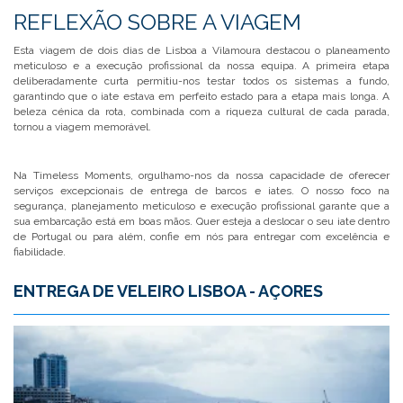
REFLEXÃO SOBRE A VIAGEM
Esta viagem de dois dias de Lisboa a Vilamoura destacou o planeamento
meticuloso e a execução profissional da nossa equipa. A primeira etapa
deliberadamente curta permitiu-nos testar todos os sistemas a fundo,
garantindo que o iate estava em perfeito estado para a etapa mais longa. A
beleza cénica da rota, combinada com a riqueza cultural de cada parada,
tornou a viagem memorável.
Na Timeless Moments, orgulhamo-nos da nossa capacidade de oferecer
serviços excepcionais de entrega de barcos e iates. O nosso foco na
segurança, planejamento meticuloso e execução profissional garante que a
sua embarcação está em boas mãos. Quer esteja a deslocar o seu iate dentro
de Portugal ou para além, confie em nós para entregar com excelência e
fiabilidade.
ENTREGA DE VELEIRO LISBOA - AÇORES