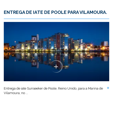
ENTREGA DE IATE DE POOLE PARA VILAMOURA.
Entrega de iate Sunseeker de Poole, Reino Unido, para a Marina de
Vilamoura, no ...