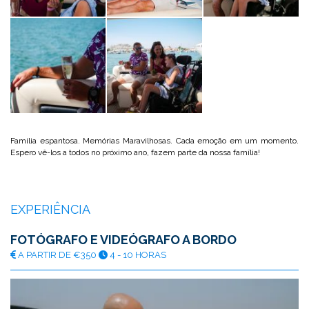
Família espantosa. Memórias Maravilhosas. Cada emoção em um momento.
Espero vê-los a todos no próximo ano, fazem parte da nossa família!
EXPERIÊNCIA
FOTÓGRAFO E VIDEÓGRAFO A BORDO
A PARTIR DE €350
4 - 10 HORAS