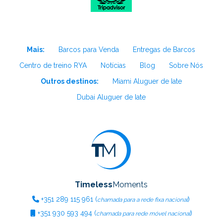
Mais:
Barcos para Venda
Entregas de Barcos
Centro de treino RYA
Notícias
Blog
Sobre Nós
Outros destinos:
Miami Aluguer de Iate
Dubai Aluguer de Iate
Timeless
Moments
+351
289 115 961
(
)
chamada para a rede fixa nacional
+351
930 593 494
(
)
chamada para rede móvel nacional