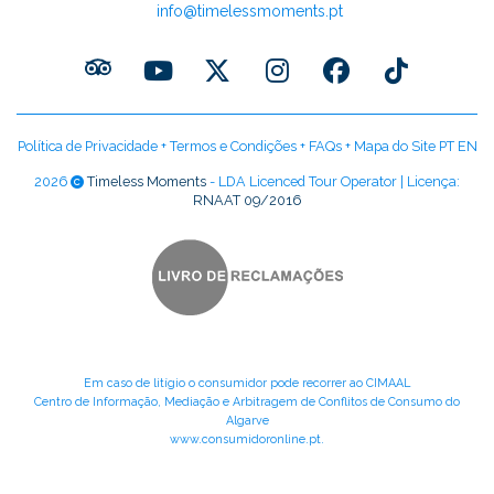
info@timelessmoments.pt
Política de Privacidade
+
Termos e Condições
+
FAQs
+
Mapa do Site PT
EN
2026
Timeless Moments
- LDA Licenced Tour Operator | Licença:
RNAAT 09/2016
Em caso de litígio o consumidor pode recorrer ao CIMAAL
Centro de Informação, Mediação e Arbitragem de Conflitos de Consumo do
Algarve
www.consumidoronline.pt
.