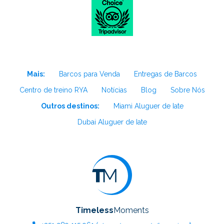
Mais:
Barcos para Venda
Entregas de Barcos
Centro de treino RYA
Notícias
Blog
Sobre Nós
Outros destinos:
Miami Aluguer de Iate
Dubai Aluguer de Iate
Timeless
Moments