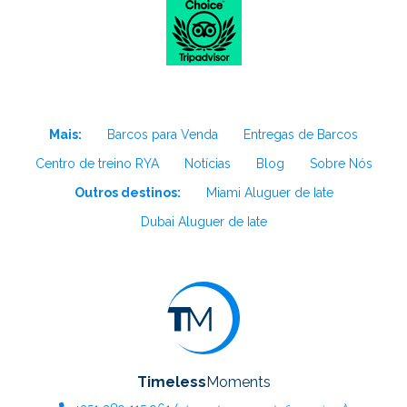
Mais:
Barcos para Venda
Entregas de Barcos
Centro de treino RYA
Notícias
Blog
Sobre Nós
Outros destinos:
Miami Aluguer de Iate
Dubai Aluguer de Iate
Timeless
Moments