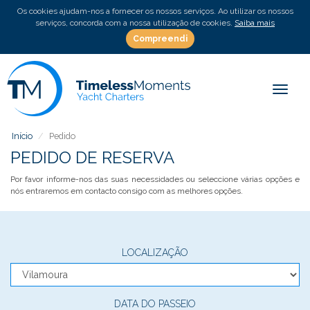
Os cookies ajudam-nos a fornecer os nossos serviços. Ao utilizar os nossos
serviços, concorda com a nossa utilização de cookies.
Saiba mais
Compreendi
Toggle
Início
Pedido
PEDIDO DE RESERVA
Por favor informe-nos das suas necessidades ou seleccione várias opções e
nós entraremos em contacto consigo com as melhores opções.
LOCALIZAÇÃO
DATA DO PASSEIO