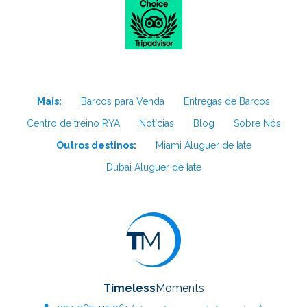
Mais:
Barcos para Venda
Entregas de Barcos
Centro de treino RYA
Notícias
Blog
Sobre Nós
Outros destinos:
Miami Aluguer de Iate
Dubai Aluguer de Iate
Timeless
Moments