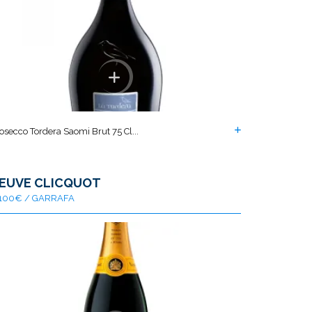
osecco Tordera Saomi Brut 75 Cl...
EUVE CLICQUOT
100€ / GARRAFA