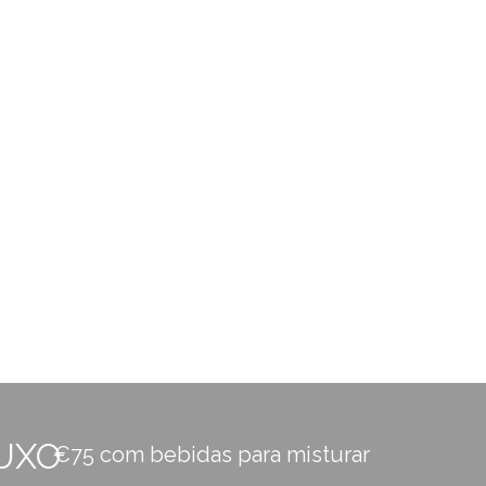
LUXO
€75 com bebidas para misturar