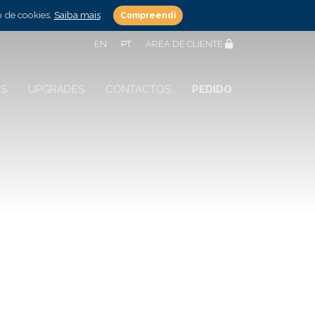
o de cookies.
Saiba mais
Compreendi
EN
PT
ÁREA DE CLIENTE
S
UPGRADES
CONTACTOS
PEDIDO