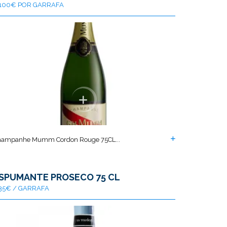
100€ POR GARRAFA
hampanhe Mumm Cordon Rouge 75CL...
SPUMANTE PROSECO 75 CL
35€ / GARRAFA