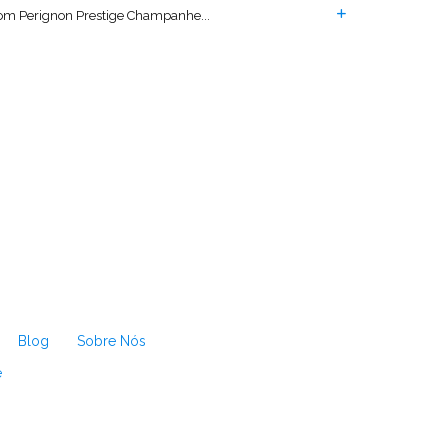
m Perignon Prestige Champanhe...
Blog
Sobre Nós
e