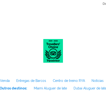
Do
 Venda
Entregas de Barcos
Centro de treino RYA
Notícias
Outros destinos:
Miami Aluguer de Iate
Dubai Aluguer de Iat