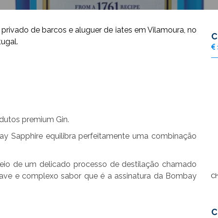
vado de barcos e aluguer de iates em Vilamoura, no
C
ugal.
dutos premium Gin.
ay Sapphire equilibra perfeitamente uma combinação
meio de um delicado processo de destilação chamado
suave e complexo sabor que é a assinatura da Bombay
Ch