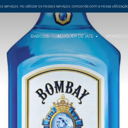
 serviços. Ao utilizar os nossos serviços, concorda com a nossa utilizaçã
BARCOS
ALUGUER DE IATE
MOMENTO