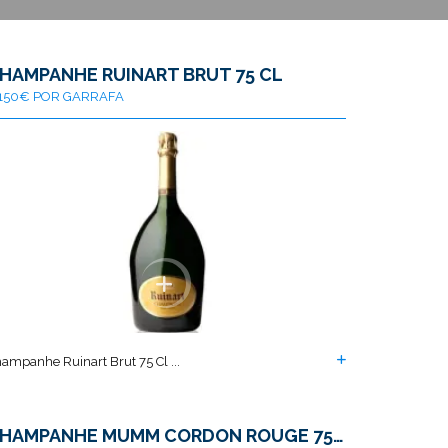
HAMPANHE RUINART BRUT 75 CL
150€ POR GARRAFA
ampanhe Ruinart Brut 75 Cl ...
CHAMPANHE MUMM CORDON ROUGE 75CL