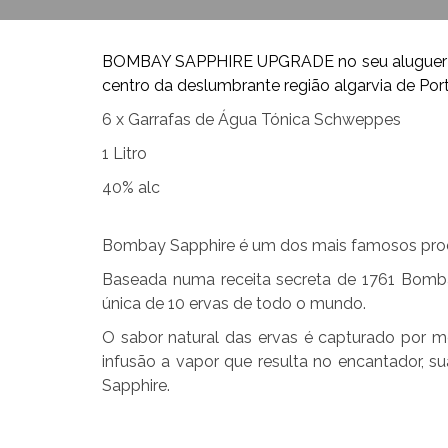
BOMBAY SAPPHIRE UPGRADE no seu aluguer pri
centro da deslumbrante região algarvia de Port
6 x Garrafas de Água Tónica Schweppes
1 Litro
40% alc
Bombay Sapphire é um dos mais famosos pro
Baseada numa receita secreta de 1761 Bomb
única de 10 ervas de todo o mundo.
O sabor natural das ervas é capturado por 
infusão a vapor que resulta no encantador, 
Sapphire.