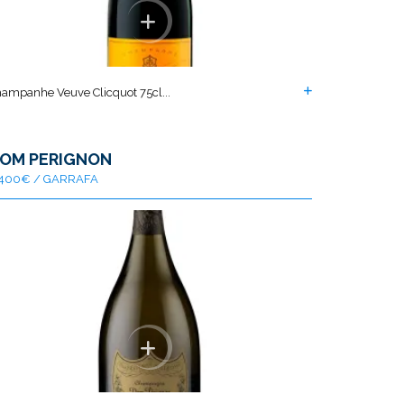
ampanhe Veuve Clicquot 75cl...
OM PERIGNON
400€ / GARRAFA