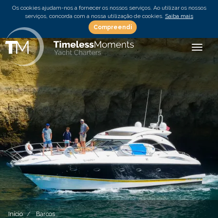
Os cookies ajudam-nos a fornecer os nossos serviços. Ao utilizar os nossos
serviços, concorda com a nossa utilização de cookies.
Saiba mais
Compreendi
Toggle
Início
Barcos