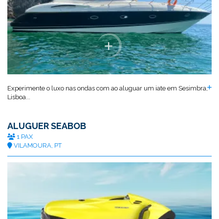
Experimente o luxo nas ondas com ao aluguar um iate em Sesimbra,
Lisboa...
ALUGUER SEABOB
1 PAX
VILAMOURA, PT