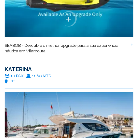
SEABOB - Descubra o melhor upgrade para a sua experiência
náutica em Vilamoura...
KATERINA
10 PAX
11.80 MTS
, PT