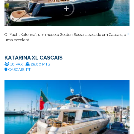
O "Yacht Katerina", um modelo Golden Sessa, atracado em Cascais, é
uma excelent...
KATARINA XL CASCAIS
18 PAX
25.00 MTS
CASCAIS, PT