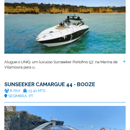
Alugue o UNIQ, um luxuoso Sunseeker Portofino 53', na Marina de
Vilamoura para u...
SUNSEEKER CAMARGUE 44 - BOOZE
8 PAX
13.41 MTS
SESIMBRA, PT