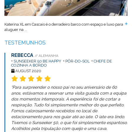
Katerina XL em Cascais é o derradeiro barco com espaço e luxo para
aluguer na ...
TESTEMUNHOS
REBECCA
// ALEMANHA
+
SUNSEEKER 50 BE HAPPY
+
PÔR-DO-SOL
+
CHEFE DE
COZINHA A BORDO
AUGUST 2020
“Para surpreender o nosso pai no seu aniversário de 60
anos, estávamos a reservar uma visita guiada com a equipa
dos momentos intemporais. A experiência foi de cortar a
respiração. Tudo foi simplesmente melhor do que perfeito.
Fomos calorosamente recebidos no local de
estacionamento para nos guiar até ao iate. O iate era lindo.
Tivemos o Sunseeker 50, o que foi simplesmente espantoso.
Acolhidos pela tripulação com queijo e uma cava,