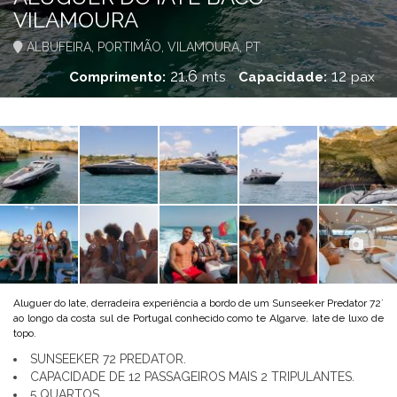
VILAMOURA
ALBUFEIRA, PORTIMÃO, VILAMOURA, PT
21.6
12
Comprimento:
mts
Capacidade:
pax
Aluguer do Iate, derradeira experiência a bordo de um Sunseeker Predator 72`
ao longo da costa sul de Portugal conhecido como te Algarve. Iate de luxo de
topo.
SUNSEEKER 72 PREDATOR.
CAPACIDADE DE 12 PASSAGEIROS MAIS 2 TRIPULANTES.
5 QUARTOS.