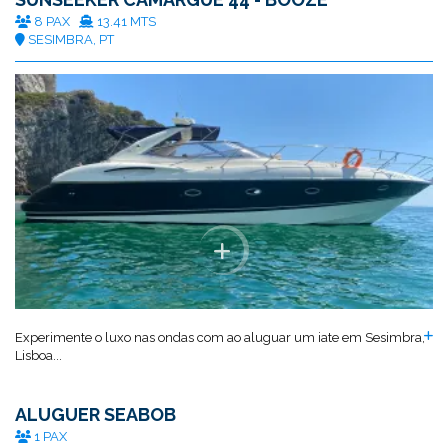
8 PAX
13.41 MTS
SESIMBRA, PT
Experimente o luxo nas ondas com ao aluguar um iate em Sesimbra,
Lisboa...
ALUGUER SEABOB
1 PAX