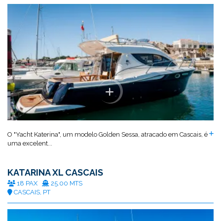
O "Yacht Katerina", um modelo Golden Sessa, atracado em Cascais, é
uma excelent...
KATARINA XL CASCAIS
18 PAX
25.00 MTS
CASCAIS, PT