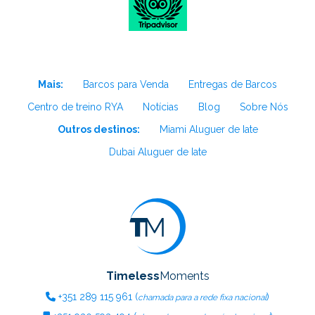
Mais:
Barcos para Venda
Entregas de Barcos
Centro de treino RYA
Notícias
Blog
Sobre Nós
Outros destinos:
Miami Aluguer de Iate
Dubai Aluguer de Iate
Timeless
Moments
+351
289 115 961
(
)
chamada para a rede fixa nacional