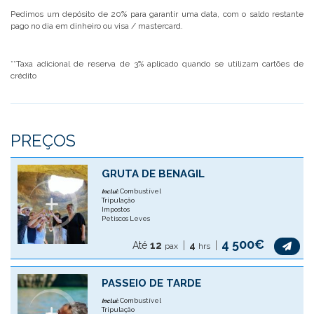
Pedimos um depósito de 20% para garantir uma data, com o saldo restante
pago no dia em dinheiro ou visa / mastercard.
**Taxa adicional de reserva de 3% aplicado quando se utilizam cartões de
crédito
PREÇOS
GRUTA DE BENAGIL
Combustível
Inclui:
Tripulação
Impostos
Petiscos Leves
4 500€
Até
12
4
pax
hrs
PASSEIO DE TARDE
Combustível
Inclui:
Tripulação