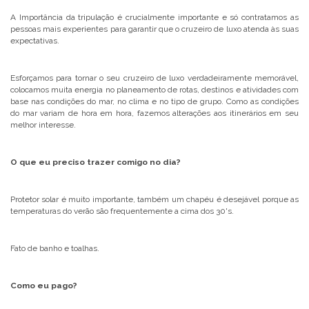
A Importância da tripulação é crucialmente importante e só contratamos as
pessoas mais experientes para garantir que o cruzeiro de luxo atenda às suas
expectativas.
Esforçamos para tornar o seu cruzeiro de luxo verdadeiramente memorável,
colocamos muita energia no planeamento de rotas, destinos e atividades com
base nas condições do mar, no clima e no tipo de grupo. Como as condições
do mar variam de hora em hora, fazemos alterações aos itinerários em seu
melhor interesse.
O que eu preciso trazer comigo no dia?
Protetor solar é muito importante, também um chapéu é desejável porque as
temperaturas do verão são frequentemente a cima dos 30's.
Fato de banho e toalhas.
Como eu pago?