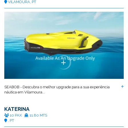
VILAMOURA, PT
SEABOB - Descubra o melhor upgrade para a sua experiência
náutica em Vilamoura...
KATERINA
10 PAX
11.80 MTS
, PT