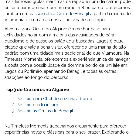
mais famosas grutas marítimas da região e num dia calmo pode
entrar a partir do mar com um remo, RIB ou barco. Oferecemos
também um
passeio até à Gruta de Benagil
a partir da marina de
Vilamoura e é uma das nossas actividades de topo.
Alvor na zona Oeste do Algarve é a melhor base para
actividades no ar com a maioria das actividades de pára-
quedismo e de passeios balão aqui baseadas. Lagos é outra
cidade que vale a pena visitar, oferecendo uma marina de alto
padrão com uma cidade mais tradicional do que Vilamoura. Na
Timeless Moments, oferecemos a experiência única de navegar
a costa com a possibilidade de dormir a bordo de um iate em
Lagos ou Portimão, apanhando Benagil e todas as outras
atracções ao longo do percurso.
Top 3 de Cruzeiros no Algarve
Passeio com Chef de cozinha a bordo
Passeio de dia inteiro
Passeio às Grutas de Benagil
Na Timeless Moments trabalhamos arduamente para oferecer
experiências novas e clássicas para o seu prazer. Explorando o