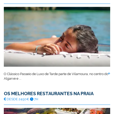
O Clássico Passeio de Luxo de Tarde parte de Vilamoura, no centro do
Algarve e ...
OS MELHORES RESTAURANTES NA PRAIA
DESDE 2450€
7H