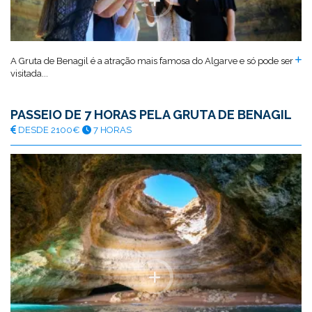
A Gruta de Benagil é a atração mais famosa do Algarve e só pode ser
visitada...
PASSEIO DE 7 HORAS PELA GRUTA DE BENAGIL
DESDE 2100€
7 HORAS