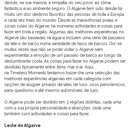
devido, na sua maioria, à simpatia do seu povo, ao clima
fantástico e ao ambiente seguro. O Algarve tem sido desde há
muito um dos destinos favoritos das pessoas de toda a Europa
e cada vez mais do mundo. Desde as maravilhosas praias e
zonas rurais do Algarve, há inúmeras actividades e coisas para
fazer em toda a região. Algumas das melhores experiências no
Algarve são baseadas na água e incluem uma série de passeios
de Iate e de barco numa variedade de tipos de barcos. Diz-se
muitas vezes que não se pode visitar o Algarve sem
experimentar a emoção de um passeio de barco ao longo da
deslumbrante costa. As coisas para fazer no Algarve podem ser
divididas tipicamente entre, terra, mar e ar. Aqui
na Timeless Moments tentamos trazer-lhe uma selecção das
melhores experiências algarvias em cada categoria com
opções de aluguer privado de iates de luxo, voos panorâmicos,
pára-quedismo e até mesmo automóveis de luxo.
O Algarve pode ser dividido em 3 regiões distintas, cada uma
com a sua própria personalidade e atracções, cada uma
também com actividades e coisas para fazer.
Leste do Algarve