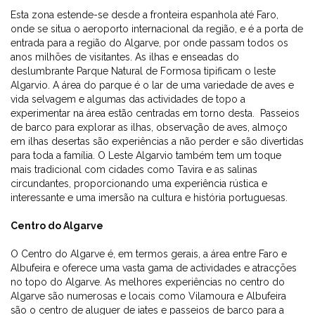
Esta zona estende-se desde a fronteira espanhola até Faro,
onde se situa o aeroporto internacional da região, e é a porta de
entrada para a região do Algarve, por onde passam todos os
anos milhões de visitantes. As ilhas e enseadas do
deslumbrante Parque Natural de Formosa tipificam o leste
Algarvio. A área do parque é o lar de uma variedade de aves e
vida selvagem e algumas das actividades de topo a
experimentar na área estão centradas em torno desta. Passeios
de barco para explorar as ilhas, observação de aves, almoço
em ilhas desertas são experiências a não perder e são divertidas
para toda a família. O Leste Algarvio também tem um toque
mais tradicional com cidades como Tavira e as salinas
circundantes, proporcionando uma experiência rústica e
interessante e uma imersão na cultura e história portuguesas.
Centro do Algarve
O Centro do Algarve é, em termos gerais, a área entre Faro e
Albufeira e oferece uma vasta gama de actividades e atracções
no topo do Algarve. As melhores experiências no centro do
Algarve são numerosas e locais como Vilamoura e Albufeira
são o centro de aluguer de iates e passeios de barco para a