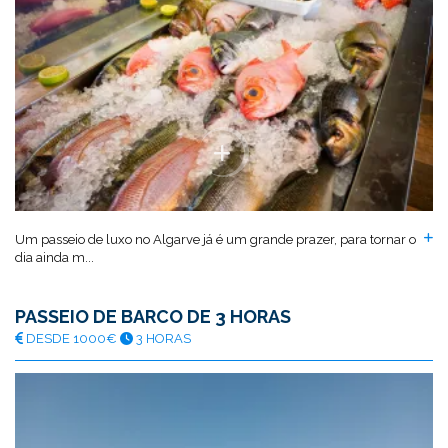
Um passeio de luxo no Algarve já é um grande prazer, para tornar o
dia ainda m...
PASSEIO DE BARCO DE 3 HORAS
DESDE 1000€
3 HORAS