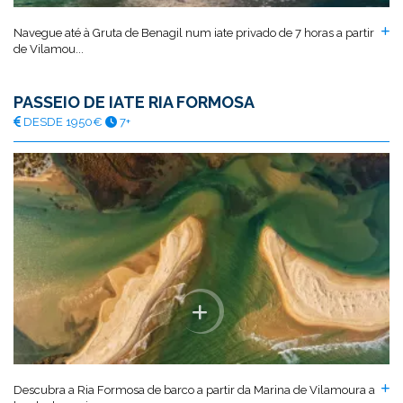
Navegue até à Gruta de Benagil num iate privado de 7 horas a partir
de Vilamou...
PASSEIO DE IATE RIA FORMOSA
DESDE 1950€
7+
Descubra a Ria Formosa de barco a partir da Marina de Vilamoura a