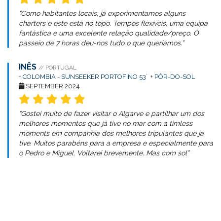
“Como habitantes locais, já experimentamos alguns
charters e este está no topo. Tempos flexíveis, uma equipa
fantástica e uma excelente relação qualidade/preço. O
passeio de 7 horas deu-nos tudo o que queríamos.”
INÊS
// PORTUGAL
+
COLOMBIA - SUNSEEKER PORTOFINO 53´
+
PÔR-DO-SOL
SEPTEMBER 2024
“Gostei muito de fazer visitar o Algarve e partilhar um dos
melhores momentos que já tive no mar com a timless
moments em companhia dos melhores tripulantes que já
tive. Muitos parabéns para a empresa e especialmente para
o Pedro e Miguel. Voltarei brevemente. Mas com sol”