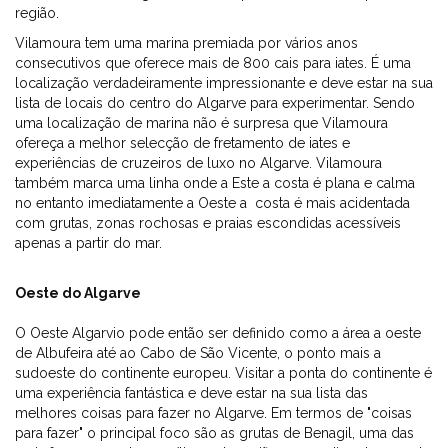
região.
Vilamoura tem uma marina premiada por vários anos
consecutivos que oferece mais de 800 cais para iates. É uma
localização verdadeiramente impressionante e deve estar na sua
lista de locais do centro do Algarve para experimentar. Sendo
uma localização de marina não é surpresa que Vilamoura
ofereça a melhor selecção de fretamento de iates e
experiências de cruzeiros de luxo no Algarve. Vilamoura
também marca uma linha onde a Este a costa é plana e calma
no entanto imediatamente a Oeste a costa é mais acidentada
com grutas, zonas rochosas e praias escondidas acessíveis
apenas a partir do mar.
Oeste do Algarve
O Oeste Algarvio pode então ser definido como a área a oeste
de Albufeira até ao Cabo de São Vicente, o ponto mais a
sudoeste do continente europeu. Visitar a ponta do continente é
uma experiência fantástica e deve estar na sua lista das
melhores coisas para fazer no Algarve. Em termos de "coisas
para fazer" o principal foco são as grutas de Benagil, uma das