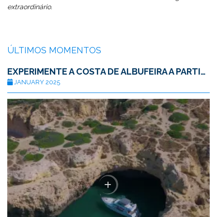
extraordinário.
ÚLTIMOS MOMENTOS
EXPERIMENTE A COSTA DE ALBUFEIRA A PARTIR DE UM IATE DE LUXO
JANUARY 2025