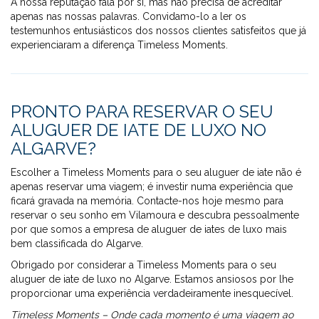
A nossa reputação fala por si, mas não precisa de acreditar
apenas nas nossas palavras. Convidamo-lo a ler os
testemunhos entusiásticos dos nossos clientes satisfeitos que já
experienciaram a diferença Timeless Moments.
PRONTO PARA RESERVAR O SEU
ALUGUER DE IATE DE LUXO NO
ALGARVE?
Escolher a Timeless Moments para o seu aluguer de iate não é
apenas reservar uma viagem; é investir numa experiência que
ficará gravada na memória. Contacte-nos hoje mesmo para
reservar o seu sonho em Vilamoura e descubra pessoalmente
por que somos a empresa de aluguer de iates de luxo mais
bem classificada do Algarve.
Obrigado por considerar a Timeless Moments para o seu
aluguer de iate de luxo no Algarve. Estamos ansiosos por lhe
proporcionar uma experiência verdadeiramente inesquecível.
Timeless Moments – Onde cada momento é uma viagem ao