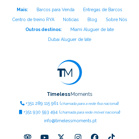
Mais:
Barcos para Venda
Entregas de Barcos
Centro de treino RYA
Notícias
Blog
Sobre Nós
Outros destinos:
Miami Aluguer de Iate
Dubai Aluguer de Iate
Timeless
Moments
+351
289 115 961
(
)
chamada para a rede fixa nacional
+351
930 593 494
(
)
chamada para rede móvel nacional
info@timelessmoments.pt