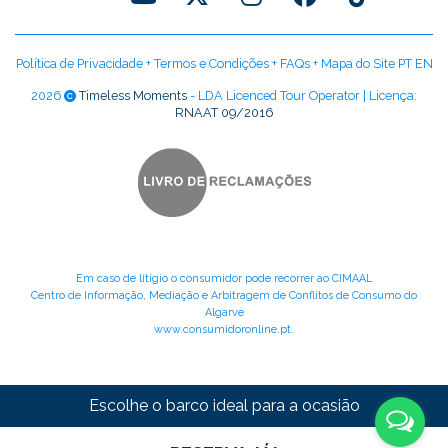
Política de Privacidade
+
Termos e Condições
+
FAQs
+
Mapa do Site PT
EN
2026
Timeless Moments
- LDA Licenced Tour Operator | Licença:
RNAAT 09/2016
Em caso de litígio o consumidor pode recorrer ao CIMAAL
Centro de Informação, Mediação e Arbitragem de Conflitos de Consumo do
Algarve
www.consumidoronline.pt
.
Escolhe o barco ideal para a ocasião