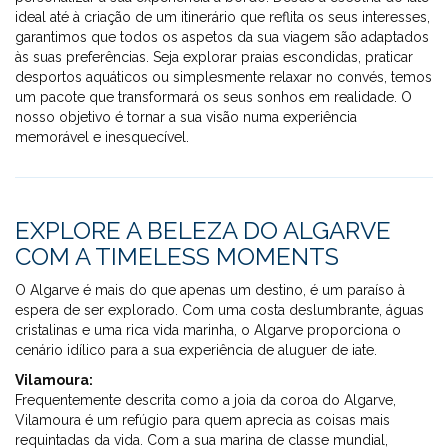
ideal até à criação de um itinerário que reflita os seus interesses,
garantimos que todos os aspetos da sua viagem são adaptados
às suas preferências. Seja explorar praias escondidas, praticar
desportos aquáticos ou simplesmente relaxar no convés, temos
um pacote que transformará os seus sonhos em realidade. O
nosso objetivo é tornar a sua visão numa experiência
memorável e inesquecível.
EXPLORE A BELEZA DO ALGARVE
COM A TIMELESS MOMENTS
O Algarve é mais do que apenas um destino, é um paraíso à
espera de ser explorado. Com uma costa deslumbrante, águas
cristalinas e uma rica vida marinha, o Algarve proporciona o
cenário idílico para a sua experiência de aluguer de iate.
Vilamoura:
Frequentemente descrita como a joia da coroa do Algarve,
Vilamoura é um refúgio para quem aprecia as coisas mais
requintadas da vida. Com a sua marina de classe mundial,