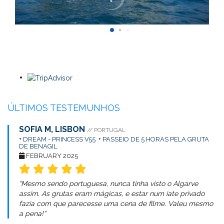
ÚLTIMOS TESTEMUNHOS
SOFIA M, LISBON
// PORTUGAL
+
DREAM - PRINCESS V55
+
PASSEIO DE 5 HORAS PELA GRUTA
DE BENAGIL
FEBRUARY 2025
“Mesmo sendo portuguesa, nunca tinha visto o Algarve
assim. As grutas eram mágicas, e estar num iate privado
fazia com que parecesse uma cena de filme. Valeu mesmo
a pena!”