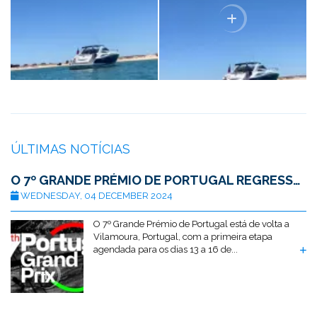
ÚLTIMAS NOTÍCIAS
O 7º GRANDE PRÉMIO DE PORTUGAL REGRESSA A VILAMOURA
WEDNESDAY, 04 DECEMBER 2024
O 7º Grande Prémio de Portugal está de volta a
Vilamoura, Portugal, com a primeira etapa
agendada para os dias 13 a 16 de...