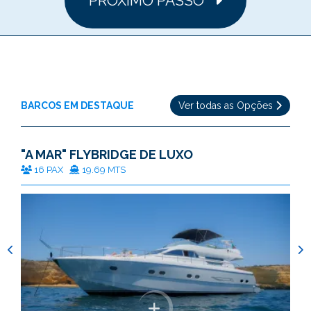
PRÓXIMO PASSO
BARCOS EM DESTAQUE
Ver todas as Opções
"A MAR" FLYBRIDGE DE LUXO
16 PAX
19.69 MTS