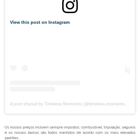
View this post on Instagram
A post shared by Timeless Moments (@timeless.moments.yacht.charter)
Os nossos preços incluem sempre impostos, combustível, tripulação, seguros
e os nossos barcos são todos mantidos de acordo com os mais elevados
padrões.