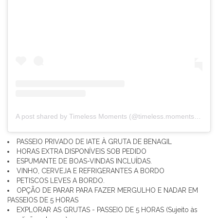
A post shared by Timeless Moments (@timeless.moments.yacht.charter)
PASSEIO PRIVADO DE IATE À GRUTA DE BENAGIL
HORAS EXTRA DISPONÍVEIS SOB PEDIDO
ESPUMANTE DE BOAS-VINDAS INCLUÍDAS.
VINHO, CERVEJA E REFRIGERANTES A BORDO
PETISCOS LEVES A BORDO.
OPÇÃO DE PARAR PARA FAZER MERGULHO E NADAR EM
PASSEIOS DE 5 HORAS
EXPLORAR AS GRUTAS - PASSEIO DE 5 HORAS (Sujeito às