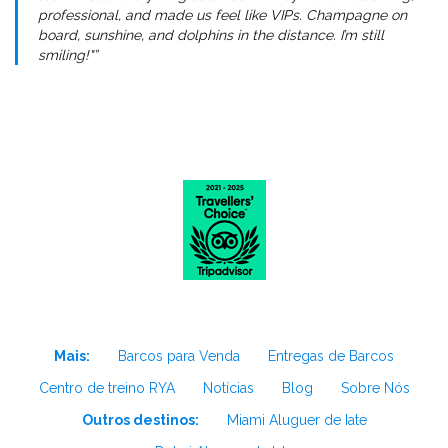
professional, and made us feel like VIPs. Champagne on
board, sunshine, and dolphins in the distance. I’m still
smiling!"”
Mais:
Barcos para Venda
Entregas de Barcos
Centro de treino RYA
Notícias
Blog
Sobre Nós
Outros destinos:
Miami Aluguer de Iate