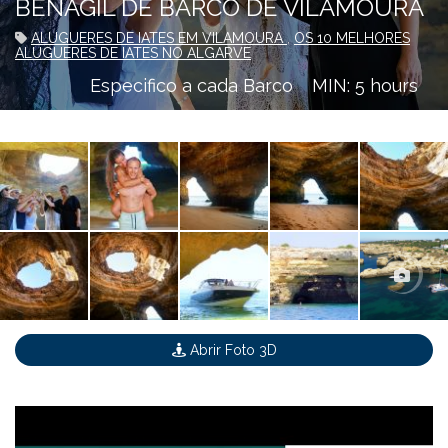
BENAGIL DE BARCO DE VILAMOURA
ALUGUERES DE IATES EM VILAMOURA
,
OS 10 MELHORES
ALUGUERES DE IATES NO ALGARVE
Especifico a cada Barco
MIN: 5 hours
Abrir Foto 3D