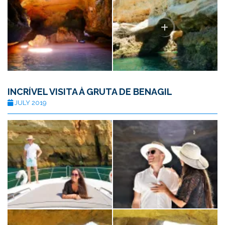
INCRÍVEL VISITA À GRUTA DE BENAGIL
JULY 2019