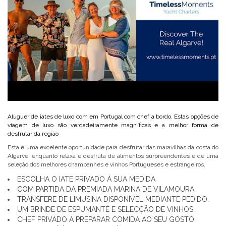
Aluguer de iates de luxo com em Portugal com chef a bordo. Estas opções de
viagem de luxo são verdadeiramente magníficas e a melhor forma de
desfrutar da região
Esta é uma excelente oportunidade para desfrutar das maravilhas da costa do
Algarve, enquanto relaxa e desfruta de alimentos surpreendentes e de uma
seleção dos melhores champanhes e vinhos Portugueses e estrangeiros.
ESCOLHA O IATE PRIVADO À SUA MEDIDA
COM PARTIDA DA PREMIADA MARINA DE VILAMOURA .
TRANSFERE DE LIMUSINA DISPONÍVEL MEDIANTE PEDIDO.
UM BRINDE DE ESPUMANTÉ E SELECÇÃO DE VINHOS.
CHEF PRIVADO A PREPARAR COMIDA AO SEU GOSTO.