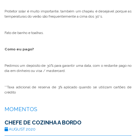
Protetor solar é muito importante, também um chapéu é desejável porque as
temperaturas do verão são frequentemente a cima dos 30's.
Fato de banho e toalhas.
Como eu pago?
Pedimos um depósito de 30% para garantir uma data, com o restante pago no
dia em dinheiro ou visa / mastercard.
**Taxa adicional de reserva de 3% aplicado quando se utilizam cartões de
crédito
MOMENTOS
CHEFE DE COZINHA A BORDO
AUGUST 2020