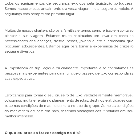
todos os equipamentos de segurança exigidos pela legislação portuguesa.
Somos inspecionados anualmente e a vossa viagem inclui seguro completo. A
segurança esta sempre em primeiro lugar.
Muitos de nossos charters são para famílias e temos sempre isso em conta ao
planear a sua viagem. Estamos muito habituados em levar em conta as
necessidades das crianças, desde bebés, jovens e até a adrenalina que
procuram adolescentes. Estamos aqui para tornar a experiência de cruzeiro
segura e divertida.
A Importância da tripulação é crucialmente importante e só contratamos as
pessoas mais experientes para garantir que o passeio de luxo corresponda às
suas expectativas.
Esforçamos para tornar o seu cruzeiro de luxo verdadeiramente memorável,
colocamos muita energia no planeamento de rotas, destinos e atividades com
base nas condições do mar, no clima e no tipo de grupo. Como as condições
do mar variam de hora em hora, fazemos alterações aos itinerários em seu
melhor interesse.
O que eu preciso trazer comigo no dia?